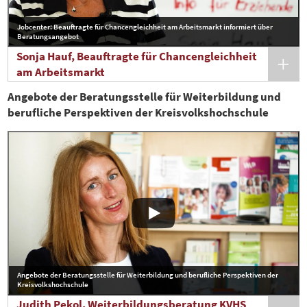
Jobcenter: Beauftragte für Chancengleichheit am Arbeitsmarkt informiert über
Beratungsangebot
Sonja Hauf, Beauftragte für Chancengleichheit
am Arbeitsmarkt
Angebote der Beratungsstelle für Weiterbildung und
berufliche Perspektiven der Kreisvolkshochschule
Angebote der Beratungsstelle für Weiterbildung und berufliche Perspektiven der
Kreisvolkshochschule
Judith Pekol, Weiterbildungsberatung KVHS