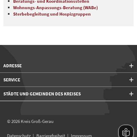
Beratungs- und Koordinationsstellen
Wohnungs-Anpassungs-Beratung (WABe)
Sterbebegleitung und Hospizgruppen
ADRESSE
SERVICE
STÄDTE UND GEMEINDEN DES KREISES
© 2026
Kreis Groß-Gerau
Datenschutz
Barrierefreiheit
Impressum