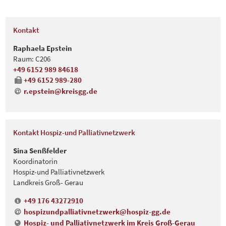
Kontakt
Raphaela Epstein
Raum: C206
+49 6152 989 84618
+49 6152 989-280
r.epstein@kreisgg.de
Kontakt Hospiz-und Palliativnetzwerk
Sina Senßfelder
Koordinatorin
Hospiz-und Palliativnetzwerk
Landkreis Groß- Gerau
+49 176 43272910
hospizundpalliativnetzwerk@hospiz-gg
.
de
Hospiz- und Palliativnetzwerk im Kreis Groß-Gerau