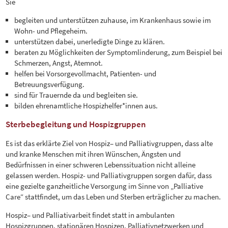
Sie
begleiten und unterstützen zuhause, im Krankenhaus sowie im
Wohn- und Pflegeheim.
unterstützen dabei, unerledigte Dinge zu klären.
beraten zu Möglichkeiten der Symptomlinderung, zum Beispiel bei
Schmerzen, Angst, Atemnot.
helfen bei Vorsorgevollmacht, Patienten- und
Betreuungsverfügung.
sind für Trauernde da und begleiten sie.
bilden ehrenamtliche Hospizhelfer*innen aus.
Sterbebegleitung und Hospizgruppen
Es ist das erklärte Ziel von Hospiz– und Palliativgruppen, dass alte
und kranke Menschen mit ihren Wünschen, Ängsten und
Bedürfnissen in einer schweren Lebenssituation nicht alleine
gelassen werden. Hospiz- und Palliativgruppen sorgen dafür, dass
eine gezielte ganzheitliche Versorgung im Sinne von „Palliative
Care“ stattfindet, um das Leben und Sterben erträglicher zu machen.
Hospiz– und Palliativarbeit findet statt in ambulanten
Hospizgruppen, stationären Hospizen, Palliativnetzwerken und