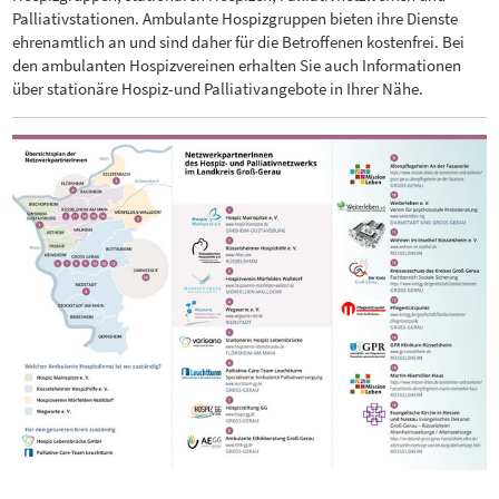
Palliativstationen. Ambulante Hospizgruppen bieten ihre Dienste
ehrenamtlich an und sind daher für die Betroffenen kostenfrei. Bei
den ambulanten Hospizvereinen erhalten Sie auch Informationen
über stationäre Hospiz-und Palliativangebote in Ihrer Nähe.