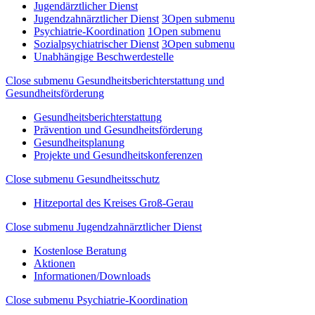
Jugendärztlicher Dienst
Jugendzahnärztlicher Dienst
3
Open submenu
Psychiatrie-Koordination
1
Open submenu
Sozialpsychiatrischer Dienst
3
Open submenu
Unabhängige Beschwerdestelle
Close submenu
Gesundheitsberichterstattung und
Gesundheitsförderung
Gesundheitsberichterstattung
Prävention und Gesundheitsförderung
Gesundheitsplanung
Projekte und Gesundheitskonferenzen
Close submenu
Gesundheitsschutz
Hitzeportal des Kreises Groß-Gerau
Close submenu
Jugendzahnärztlicher Dienst
Kostenlose Beratung
Aktionen
Informationen/Downloads
Close submenu
Psychiatrie-Koordination