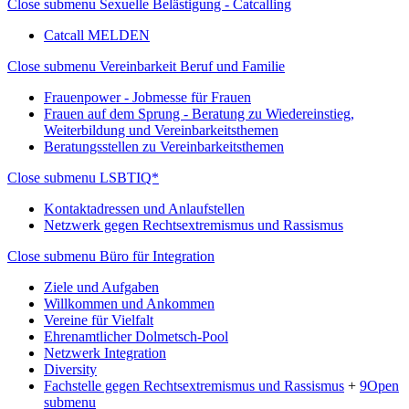
Close submenu
Sexuelle Belästigung - Catcalling
Catcall MELDEN
Close submenu
Vereinbarkeit Beruf und Familie
Frauenpower - Jobmesse für Frauen
Frauen auf dem Sprung - Beratung zu Wiedereinstieg,
Weiterbildung und Vereinbarkeitsthemen
Beratungsstellen zu Vereinbarkeitsthemen
Close submenu
LSBTIQ*
Kontaktadressen und Anlaufstellen
Netzwerk gegen Rechtsextremismus und Rassismus
Close submenu
Büro für Integration
Ziele und Aufgaben
Willkommen und Ankommen
Vereine für Vielfalt
Ehrenamtlicher Dolmetsch-Pool
Netzwerk Integration
Diversity
Fachstelle gegen Rechtsextremismus und Rassismus
+
9
Open
submenu