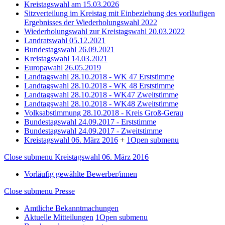
Kreistagswahl am 15.03.2026
Sitzverteilung im Kreistag mit Einbeziehung des vorläufigen
Ergebnisses der Wiederholungswahl 2022
Wiederholungswahl zur Kreistagswahl 20.03.2022
Landratswahl 05.12.2021
Bundestagswahl 26.09.2021
Kreistagswahl 14.03.2021
Europawahl 26.05.2019
Landtagswahl 28.10.2018 - WK 47 Erststimme
Landtagswahl 28.10.2018 - WK 48 Erststimme
Landtagswahl 28.10.2018 - WK47 Zweitstimme
Landtagswahl 28.10.2018 - WK48 Zweitstimme
Volksabstimmung 28.10.2018 - Kreis Groß-Gerau
Bundestagswahl 24.09.2017 - Erststimme
Bundestagswahl 24.09.2017 - Zweitstimme
Kreistagswahl 06. März 2016
+
1
Open submenu
Close submenu
Kreistagswahl 06. März 2016
Vorläufig gewählte Bewerber/innen
Close submenu
Presse
Amtliche Bekanntmachungen
Aktuelle Mitteilungen
1
Open submenu