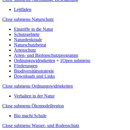
Leitfäden
Close submenu
Naturschutz
Eingriffe in die Natur
Schutzgebiete
Naturdenkmale
Naturschutzbeirat
Artenschutz
Arten- und Biotopschutzprogramm
Ordnungswidrigkeiten
+
1
Open submenu
Förderungen
Biodiversitätsstrategie
Downloads und Links
Close submenu
Ordnungswidrigkeiten
Verhalten in der Natur
Close submenu
Ökomodellregion
Bio macht Schule
Close submenu
Wasser- und Bodenschutz