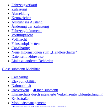
Fahrzeugverkauf
Zulassung
Abmeldung
Kennzeichen
Ausfuhr ins Ausland
Änderung der Zulassung
Fahrzeugdokumente
Vorführpflicht
Vollmacht
Feinstaubplaketten
Car-Sharing
Neue Informationen zum „Händlerschalter"
Datenschutzhinweise
Links zu anderen Behörden
Close submenu
Mobilität
Carsharing
Elektromobilität
Nahmobilität
Radverkehr
+
4
Open submenu
Klimaschutz durch integrierte Verkehrsentwicklungsplanung
Kreisstraßen
Mobilitätsmanagement