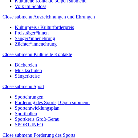
Kulturelle Kontakte
3
Open submenu
Volk im Schloss
Close submenu
Auszeichnungen und Ehrungen
Kulturpreis / Kulturförderpreis
Preisträger*innen
Sänger*innenehrung
Züchter*innenehrung
Close submenu
Kulturelle Kontakte
Büchereien
Musikschulen
Sängerkreise
Close submenu
Sport
Sportehrungen
Förderung des Sports
1
Open submenu
Sportentwicklungsplan
Sporthallen
Sportkreis Groß-Gerau
SPORT-INFO
Close submenu
Förderung des Sports