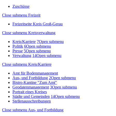
Zuschüsse
Close submenu
Freizeit
Freizeitseite Kreis Groß-Gerau
Close submenu
Kreisverwaltung
Kreis/Karriere
7
Open submenu
Politik
6
Open submenu
Presse
5
Open submenu
Verwaltung
14
Open submenu
Close submenu
Kreis/Karriere
Amt für Bodenmanagement
Aus- und Fortbildung
2
Open submenu
Bistro-Kantine "Zum Amt"
Geodatenmanagement
3
Open submenu
Portrait eines Kreises
Städte und Gemeinden
14
Open submenu
Stellenausschreibungen
Close submenu
Aus- und Fortbildung