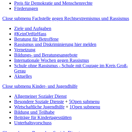
Preis für Demokratie und Menschenrechte
Förderungen
Close submenu
Fachstelle gegen Rechtsextremismus und Rassismus
Ziele und Aufgaben
#KeinOrtfürHass
Beratung für Betroffene
Rassismus und Diskriminierung hier melden
Vernetzung
Bildungs- und Beratungsangebote
Internationale Wochen gegen Rassismus
Schule ohne Rassismus - Schule mit Courage im Kreis Groß-
Gerau
Aktuelles
Close submenu
Kinder- und Jugendhilfe
Allgemeiner Sozialer Dienst
Besondere Soziale Dienste
+
5
Open submenu
Wirtschaftliche Jugendhilfe
+
1
Open submenu
Bildung und Teilhabe
Beiträge für Kindertagesstätten
Unterhaltsvorschuss