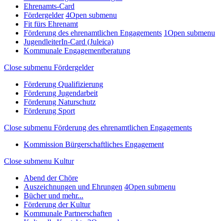
Ehrenamts-Card
Fördergelder
4
Open submenu
Fit fürs Ehrenamt
Förderung des ehrenamtlichen Engagements
1
Open submenu
JugendleiterIn-Card (Juleica)
Kommunale Engagementberatung
Close submenu
Fördergelder
Förderung Qualifizierung
Förderung Jugendarbeit
Förderung Naturschutz
Förderung Sport
Close submenu
Förderung des ehrenamtlichen Engagements
Kommission Bürgerschaftliches Engagement
Close submenu
Kultur
Abend der Chöre
Auszeichnungen und Ehrungen
4
Open submenu
Bücher und mehr...
Förderung der Kultur
Kommunale Partnerschaften