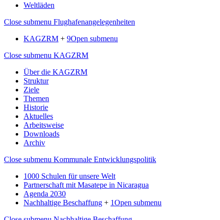
Weltläden
Close submenu
Flughafenangelegenheiten
KAGZRM
+
9
Open submenu
Close submenu
KAGZRM
Über die KAGZRM
Struktur
Ziele
Themen
Historie
Aktuelles
Arbeitsweise
Downloads
Archiv
Close submenu
Kommunale Entwicklungspolitik
1000 Schulen für unsere Welt
Partnerschaft mit Masatepe in Nicaragua
Agenda 2030
Nachhaltige Beschaffung
+
1
Open submenu
Close submenu
Nachhaltige Beschaffung