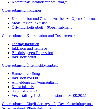
Kommunale Behindertenbeauftragte
Close submenu
Inklusion
Koordination und Zusammenarbeit
+
4
Open submenu
Modellregion Inklusion
Öffentlichkeitsarbeit
+
6
Open submenu
Close submenu
Koordination und Zusammenarbeit
Fachtag Inklusion
Inklusion und Teilhabe
Bündnis gegen Depression
Inklusionsbeirat
Close submenu
Öffentlichkeitsarbeit
Bannerausstellung
Inklusion vor Ort
Anmeldung zur Veranstaltung
Kunst inklusiv
Aktionstag 2023
Veranstaltung 10 Jahre Inklusion am 30.09.2022
Close submenu
Eingliederungshilfe, Bedarfsermittlung und
Sozialberatung, Pflegestützpunkt