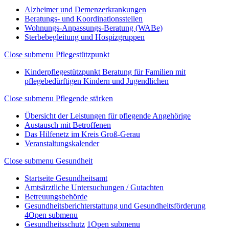
Alzheimer und Demenzerkrankungen
Beratungs- und Koordinationsstellen
Wohnungs-Anpassungs-Beratung (WABe)
Sterbebegleitung und Hospizgruppen
Close submenu
Pflegestützpunkt
Kinderpflegestützpunkt Beratung für Familien mit
pflegebedürftigen Kindern und Jugendlichen
Close submenu
Pflegende stärken
Übersicht der Leistungen für pflegende Angehörige
Austausch mit Betroffenen
Das Hilfenetz im Kreis Groß-Gerau
Veranstaltungskalender
Close submenu
Gesundheit
Startseite Gesundheitsamt
Amtsärztliche Untersuchungen / Gutachten
Betreuungsbehörde
Gesundheitsberichterstattung und Gesundheitsförderung
4
Open submenu
Gesundheitsschutz
1
Open submenu