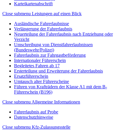
Karteikartenabschrift
Close submenu
Leistungen auf einen Blick
Ausländische Fahrerlaubnisse
Verlängerung der Fahrerlaubnis
Neuerteilung der Fahrerlaubnis nach Entziehung oder
Verzicht
Umschreibung von Dienstfahrerlaubnissen
(Bundeswehr/Polizei)
Fahrerlaubnis zur Fahrgastbeförderung
Internationaler Führerschein
Begleitetes Fahren ab 17
Ersterteilung und Erweiterung der Fahrerlaubnis
Ersatzführerschein
Umtausch alter Führerscheine
Führen von Krafträdern der Klasse A1 mit dem B-
Führerschein (B196)
Close submenu
Allgemeine Informationen
Fahrerlaubnis auf Probe
Datenschutzhinweise
Close submenu
Kfz-Zulassungsstelle