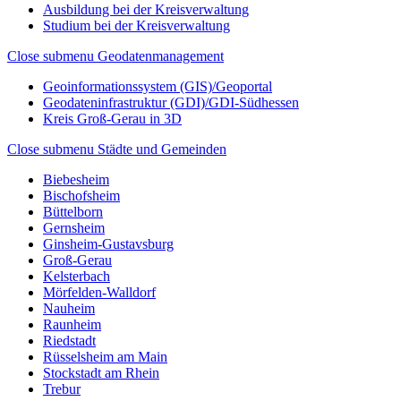
Ausbildung bei der Kreisverwaltung
Studium bei der Kreisverwaltung
Close submenu
Geodatenmanagement
Geoinformationssystem (GIS)/Geoportal
Geodateninfrastruktur (GDI)/GDI-Südhessen
Kreis Groß-Gerau in 3D
Close submenu
Städte und Gemeinden
Biebesheim
Bischofsheim
Büttelborn
Gernsheim
Ginsheim-Gustavsburg
Groß-Gerau
Kelsterbach
Mörfelden-Walldorf
Nauheim
Raunheim
Riedstadt
Rüsselsheim am Main
Stockstadt am Rhein
Trebur