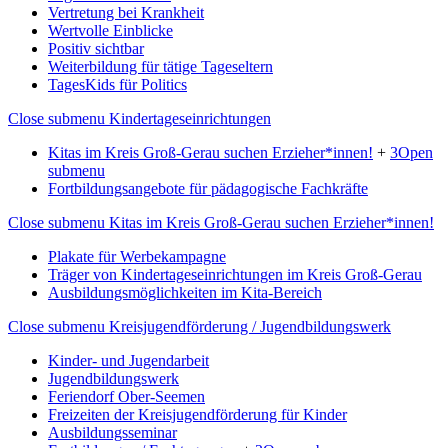
Vertretung bei Krankheit
Wertvolle Einblicke
Positiv sichtbar
Weiterbildung für tätige Tageseltern
TagesKids für Politics
Close submenu
Kindertageseinrichtungen
Kitas im Kreis Groß-Gerau suchen Erzieher*innen!
+
3
Open
submenu
Fortbildungsangebote für pädagogische Fachkräfte
Close submenu
Kitas im Kreis Groß-Gerau suchen Erzieher*innen!
Plakate für Werbekampagne
Träger von Kindertageseinrichtungen im Kreis Groß-Gerau
Ausbildungsmöglichkeiten im Kita-Bereich
Close submenu
Kreisjugendförderung / Jugendbildungswerk
Kinder- und Jugendarbeit
Jugendbildungswerk
Feriendorf Ober-Seemen
Freizeiten der Kreisjugendförderung für Kinder
Ausbildungsseminar