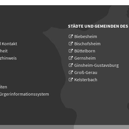
STÄDTE UND GEMEINDEN DES
Biebesheim
d Kontakt
Bischofsheim
heit
Büttelborn
zhinweis
Gernsheim
Ginsheim-Gustavsburg
Groß-Gerau
Kelsterbach
iten
Bürgerinformationssystem