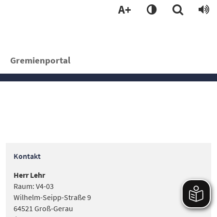
A+
Gremienportal
Kontakt
Herr Lehr
Raum: V4-03
Wilhelm-Seipp-Straße 9
64521 Groß-Gerau