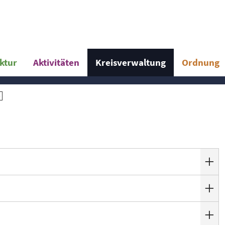
uktur
Aktivitäten
Kreisverwaltung
Ordnung