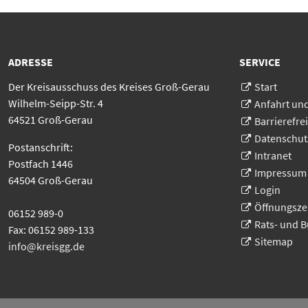
ADRESSE
SERVICE
Der Kreisausschuss des Kreises Groß-Gerau
Start
Wilhelm-Seipp-Str. 4
Anfahrt un
64521 Groß-Gerau
Barrierefrei
Datenschut
Postanschrift:
Intranet
Postfach 1446
Impressum
64504 Groß-Gerau
Login
Öffnungsze
06152 989-0
Rats- und 
Fax: 06152 989-133
Sitemap
info@kreisgg
.
de