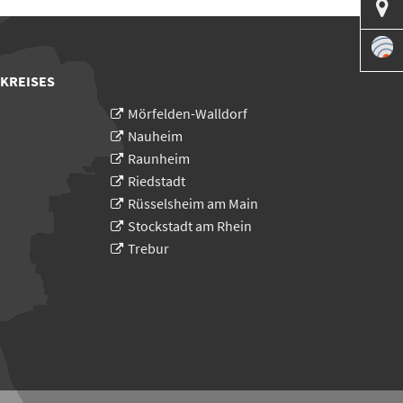

 KREISES
Mörfelden-Walldorf
Nauheim
Raunheim
Riedstadt
Rüsselsheim am Main
Stockstadt am Rhein
Trebur