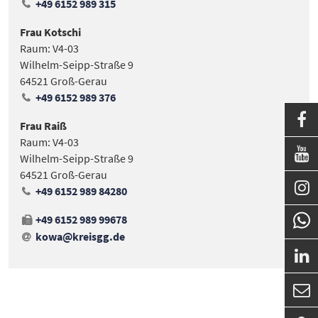
+49 6152 989 315
Frau Kotschi
Raum: V4-03
Wilhelm-Seipp-Straße 9
64521 Groß-Gerau
+49 6152 989 376

Frau Raiß
Raum: V4-03

Wilhelm-Seipp-Straße 9
64521 Groß-Gerau

+49 6152 989 84280
+49 6152 989 99678
kowa@kreisgg
.
de

