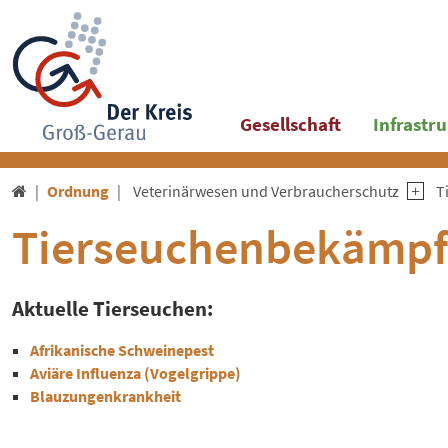
Gesellschaft
Infrastr
Ordnung
Veterinärwesen und Verbraucherschutz
T

Tierseuchenbekämpfu
Aktuelle Tierseuchen:
Afrikanische Schweinepest
Aviäre Influenza (Vogelgrippe)
Blauzungenkrankheit