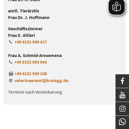
amtl. Tierärztin
Frau Dr. J. Hoffmann
Geschäftszimmer
Frau E. Altieri
+49 6152 989 427
Frau A. Schmid-Arosemena
+49 6152 989 643
+49 6152 989 108
veterinaeramt@kreisgg
.
de

Termine nach Vereinbarung

