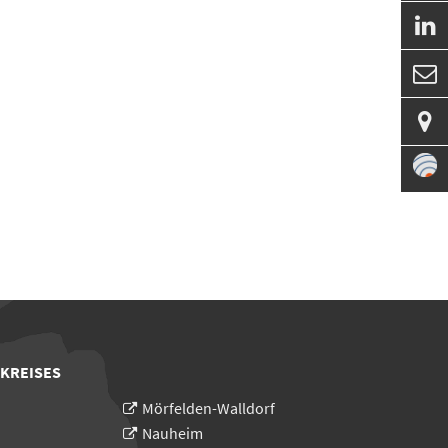



 KREISES
Mörfelden-Walldorf
Nauheim