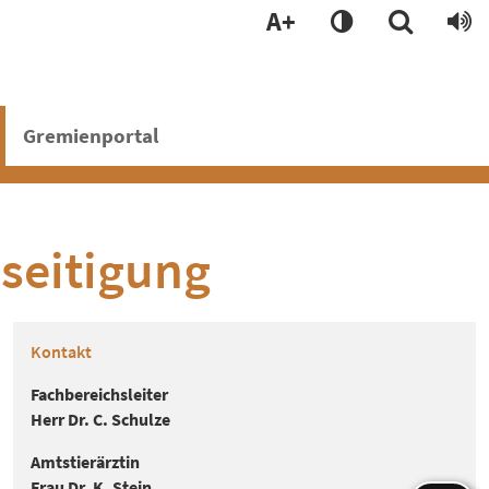
A+
Gremienportal
seitigung
Kontakt
Fachbereichsleiter
Herr Dr. C. Schulze
Amtstierärztin
Frau Dr. K. Stein