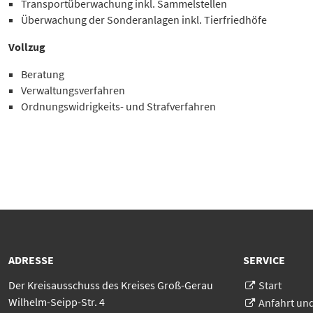
Transportüberwachung inkl. Sammelstellen
Überwachung der Sonderanlagen inkl. Tierfriedhöfe
Vollzug
Beratung
Verwaltungsverfahren
Ordnungswidrigkeits- und Strafverfahren
ADRESSE
SERVICE
Der Kreisausschuss des Kreises Groß-Gerau
Start
Wilhelm-Seipp-Str. 4
Anfahrt un