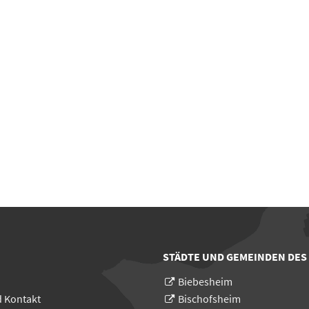
STÄDTE UND GEMEINDEN DES
Biebesheim
d Kontakt
Bischofsheim