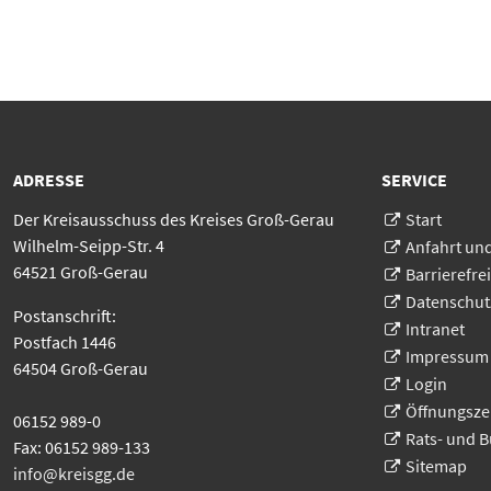
ADRESSE
SERVICE
Der Kreisausschuss des Kreises Groß-Gerau
Start
Wilhelm-Seipp-Str. 4
Anfahrt un
64521 Groß-Gerau
Barrierefrei
Datenschut
Postanschrift:
Intranet
Postfach 1446
Impressum
64504 Groß-Gerau
Login
Öffnungsze
06152 989-0
Rats- und 
Fax: 06152 989-133
Sitemap
info@kreisgg
.
de