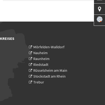

 KREISES
Mörfelden-Walldorf
Nauheim
Raunheim
Riedstadt
Rüsselsheim am Main
Stockstadt am Rhein
Trebur