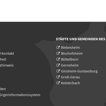
STÄDTE UND GEMEINDEN DES
Biebesheim
d Kontakt
Bischofsheim
heit
Büttelborn
zhinweis
Gernsheim
Ginsheim-Gustavsburg
Groß-Gerau
Kelsterbach
iten
Bürgerinformationssystem