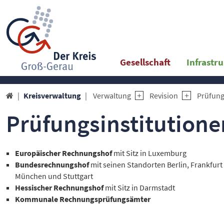
Gesellschaft
Infrastr
Kreisverwaltung
Verwaltung
Revision
Prüfung

Prüfungsinstitutione
Europäischer Rechnungshof
mit Sitz in Luxemburg
Bundesrechnungshof
mit seinen Standorten Berlin, Frankfur
München und Stuttgart
Hessischer Rechnungshof
mit Sitz in Darmstadt
Kommunale Rechnungsprüfungsämter