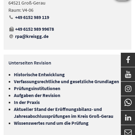
64521 Groß-Gerau
Raum: V4-06
+49 6152 989 119
+49 6152 989 99678
rpa@kreisgg
.
de

Unterseiten Revision

Historische Entwicklung
Verfassungsrechtliche und gesetzliche Grundlagen

Prüfungsinstitutionen
Aufgaben der Revision
In der Praxis
Aktueller Stand der Eröffnungsbilanz- und
Jahresabschlussprüfungen im Kreis Groß-Gerau

Wissenswertes rund um die Prüfung
