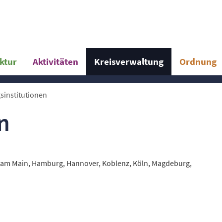
uktur
Aktivitäten
Kreisverwaltung
Ordnung
sinstitutionen
n
t am Main, Hamburg, Hannover, Koblenz, Köln, Magdeburg,