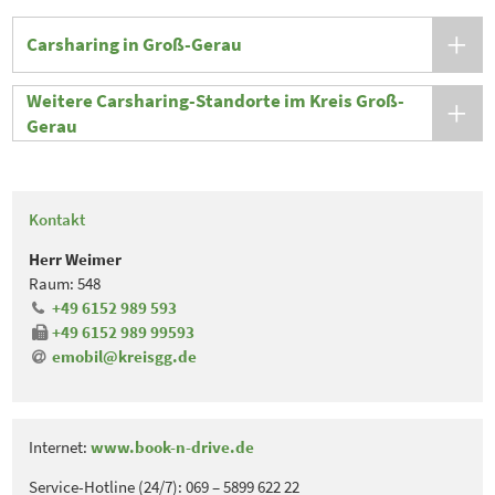
Carsharing in Groß-Gerau
Weitere Carsharing-Standorte im Kreis Groß-
Gerau
Kontakt
Herr Weimer
Raum: 548
+49 6152 989 593
+49 6152 989 99593
​​​​​​​emobil@kreisgg.de
Internet:
www.book-n-drive.de
Service-Hotline (24/7): 069 – 5899 622 22