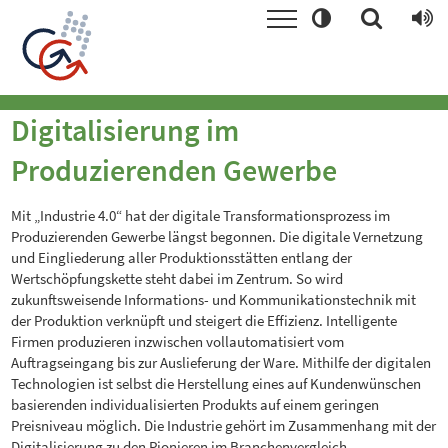
Digitalisierung im
Produzierenden Gewerbe
Mit „Industrie 4.0“ hat der digitale Transformationsprozess im
Produzierenden Gewerbe längst begonnen. Die digitale Vernetzung
und Eingliederung aller Produktionsstätten entlang der
Wertschöpfungskette steht dabei im Zentrum. So wird
zukunftsweisende Informations- und Kommunikationstechnik mit
der Produktion verknüpft und steigert die Effizienz. Intelligente
Firmen produzieren inzwischen vollautomatisiert vom
Auftragseingang bis zur Auslieferung der Ware. Mithilfe der digitalen
Technologien ist selbst die Herstellung eines auf Kundenwünschen
basierenden individualisierten Produkts auf einem geringen
Preisniveau möglich. Die Industrie gehört im Zusammenhang mit der
Digitalisierung zu den Pionieren im Branchenvergleich.