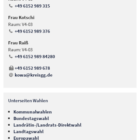
+49 6152 989 315
Frau Kotschi
Raum: V4-03
+49 6152 989 376
Frau Raiß
Raum: V4-03
+49 6152 989 84280
+49 6152 989 678
kowa@kreisgg
.
de
Unterseiten Wahlen
Kommunalwahlen
Bundestagswahl
Landrätin-/Landrats-Direktwahl
Landtagswahl
Europawahl