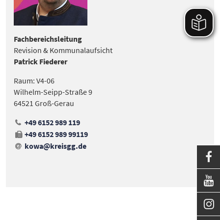
Fachbereichsleitung
Revision & Kommunalaufsicht
Patrick Fiederer
Raum: V4-06
Wilhelm-Seipp-Straße 9
64521 Groß-Gerau
+49 6152 989 119
+49 6152 989 99119
kowa@kreisgg
.
de


