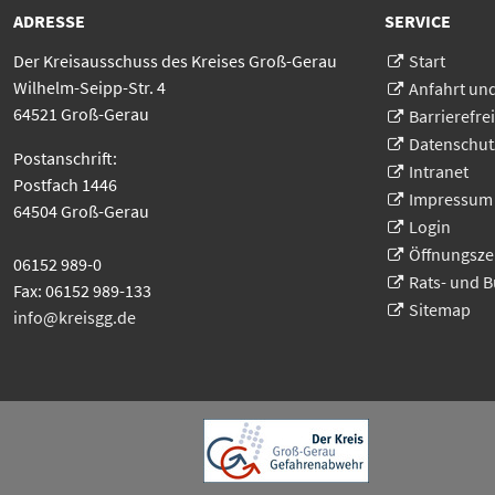
ADRESSE
SERVICE
Der Kreisausschuss des Kreises Groß-Gerau
Start
Wilhelm-Seipp-Str. 4
Anfahrt un
64521 Groß-Gerau
Barrierefrei
Datenschut
Postanschrift:
Intranet
Postfach 1446
Impressum
64504 Groß-Gerau
Login
Öffnungsze
06152 989-0
Rats- und 
Fax: 06152 989-133
Sitemap
info@kreisgg
.
de