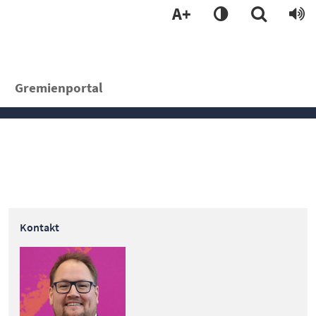
A+
Gremienportal
Kontakt