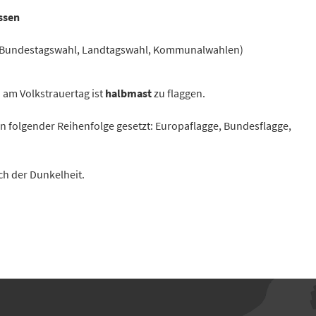
ssen
 Bundestagswahl, Landtagswahl, Kommunalwahlen)
 am Volkstrauertag ist
halbmast
zu flaggen.
in folgender Reihenfolge gesetzt: Europaflagge, Bundesflagge,
ch der Dunkelheit.