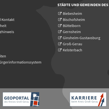
STÄDTE UND GEMEINDEN DES
Biebesheim
d Kontakt
Bischofsheim
heit
Büttelborn
zhinweis
Gernsheim
Ginsheim-Gustavsburg
Groß-Gerau
Kelsterbach
iten
Bürgerinformationssystem