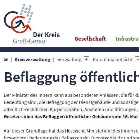
Gesellschaft
Infrastr
Kreisverwaltung
Verwaltung
Kommunalaufsicht

Beflaggung öffentli
Der Minister des Innern kann aus besonderen Anlässen, die für da
Bedeutung sind, die Beflaggung der Dienstgebäude und sonstige
öffentlich-rechtlichen Körperschaften, Anstalten und Stiftungen,
Gesetzes über das Beflaggen öffentlicher Gebäude vom 16. Mai
Auf dieser Grundlage hat das Hessische Ministerium des Innern 
besonderer Bedeutung das Beflaggen der Dienstgebäude und sons