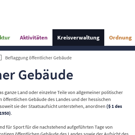
uktur
Aktivitäten
Kreisverwaltung
Ordnung
Beflaggung öffentlicher Gebäude
cher Gebäude
s ganze Land oder einzelne Teile von allgemeiner politischer
n öffentlichen Gebäude des Landes und der hessischen
 soweit sie der Staatsaufsicht unterstehen, anordnen
(§ 1 des
 1950)
.
und für Sport für die nachstehend aufgeführten Tage von
tigen öffentlichen Gebäude des Landes sowie der Aufsicht des