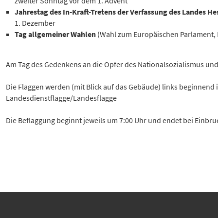
zweiter Sonntag vor dem 1. Advent
Jahrestag des In-Kraft-Tretens der Verfassung des Landes He
1. Dezember
Tag allgemeiner Wahlen
(Wahl zum Europäischen Parlament,
Am Tag des Gedenkens an die Opfer des Nationalsozialismus und
Die Flaggen werden (mit Blick auf das Gebäude) links beginnend 
Landesdienstflagge/Landesflagge
Die Beflaggung beginnt jeweils um 7:00 Uhr und endet bei Einbru