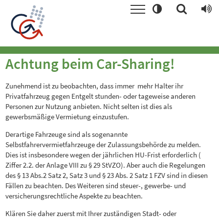
Achtung beim Car-Sharing!
Zunehmend ist zu beobachten, dass immer mehr Halter ihr
Privatfahrzeug gegen Entgelt stunden- oder tageweise anderen
Personen zur Nutzung anbieten. Nicht selten ist dies als
gewerbsmäßige Vermietung einzustufen.
Derartige Fahrzeuge sind als sogenannte
Selbstfahrervermietfahrzeuge der Zulassungsbehörde zu melden.
Dies ist insbesondere wegen der jährlichen HU-Frist erforderlich (
Ziffer 2.2. der Anlage VIII zu § 29 StVZO). Aber auch die Regelungen
des § 13 Abs.2 Satz 2, Satz 3 und § 23 Abs. 2 Satz 1 FZV sind in diesen
Fällen zu beachten. Des Weiteren sind steuer-, gewerbe- und
versicherungsrechtliche Aspekte zu beachten.
Klären Sie daher zuerst mit Ihrer zuständigen Stadt- oder