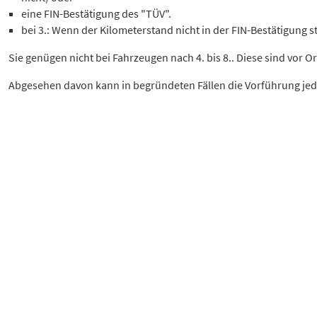
eine FIN-Bestätigung des "TÜV".
bei 3.: Wenn der Kilometerstand nicht in der FIN-Bestätigung st
Sie genügen nicht bei Fahrzeugen nach 4. bis 8.. Diese sind vor O
Abgesehen davon kann in begründeten Fällen die Vorführung jed