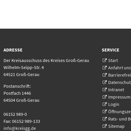
ADRESSE
SERVICE
Der Kreisausschuss des Kreises Groß-Gerau
Start
Wilhelm-Seipp-Str. 4
Anfahrt un
64521 Groß-Gerau
Barrierefrei
Datenschut
Postanschrift:
Intranet
Postfach 1446
Impressum
64504 Groß-Gerau
Login
Öffnungsze
06152 989-0
Rats- und 
Fax: 06152 989-133
Sitemap
info@kreisgg
.
de