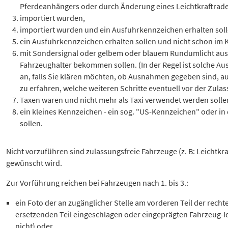
Pferdeanhängers oder durch Änderung eines Leichtkraftrade
importiert wurden,
importiert wurden und ein Ausfuhrkennzeichen erhalten soll
ein Ausfuhrkennzeichen erhalten sollen und nicht schon im K
mit Sondersignal oder gelbem oder blauem Rundumlicht ausg
Fahrzeughalter bekommen sollen. (In der Regel ist solche Au
an, falls Sie klären möchten, ob Ausnahmen gegeben sind, a
zu erfahren, welche weiteren Schritte eventuell vor der Zulas
Taxen waren und nicht mehr als Taxi verwendet werden solle
ein kleines Kennzeichen - ein sog. "US-Kennzeichen" oder in
sollen.
Nicht vorzuführen sind zulassungsfreie Fahrzeuge (z. B: Leichtkra
gewünscht wird.
Zur Vorführung reichen bei Fahrzeugen nach 1. bis 3.:
ein Foto der an zugänglicher Stelle am vorderen Teil der rech
ersetzenden Teil eingeschlagen oder eingeprägten Fahrzeug-Id
nicht) oder