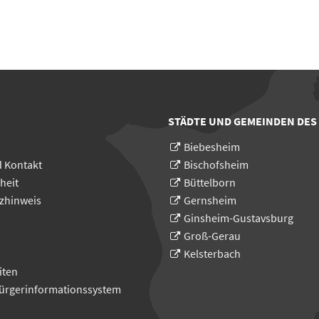
STÄDTE UND GEMEINDEN DES
Biebesheim
d Kontakt
Bischofsheim
heit
Büttelborn
zhinweis
Gernsheim
Ginsheim-Gustavsburg
Groß-Gerau
Kelsterbach
iten
Bürgerinformationssystem