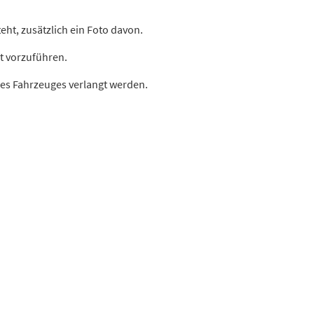
eht, zusätzlich ein Foto davon.
rt vorzuführen.
es Fahrzeuges verlangt werden.