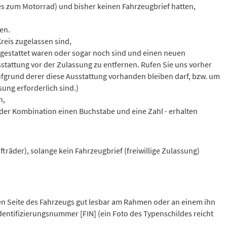
s zum Motorrad) und bisher keinen Fahrzeugbrief hatten,
en.
reis zugelassen sind,
estattet waren oder sogar noch sind und einen neuen
sstattung vor der Zulassung zu entfernen. Rufen Sie uns vorher
ufgrund derer diese Ausstattung vorhanden bleiben darf, bzw. um
sung erforderlich sind.)
n,
 der Kombination einen Buchstabe und eine Zahl - erhalten
fträder), solange kein Fahrzeugbrief (freiwillige Zulassung)
ten Seite des Fahrzeugs gut lesbar am Rahmen oder an einem ihn
entifizierungsnummer [FIN] (ein Foto des Typenschildes reicht