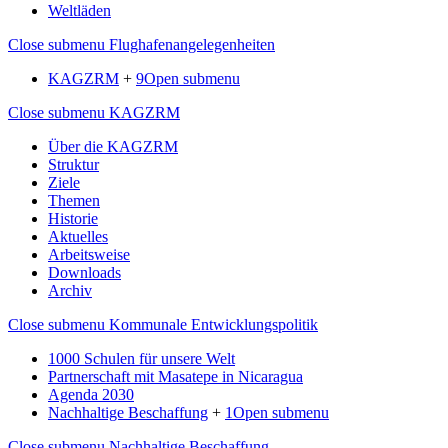
Weltläden
Close submenu
Flughafenangelegenheiten
KAGZRM
+
9
Open submenu
Close submenu
KAGZRM
Über die KAGZRM
Struktur
Ziele
Themen
Historie
Aktuelles
Arbeitsweise
Downloads
Archiv
Close submenu
Kommunale Entwicklungspolitik
1000 Schulen für unsere Welt
Partnerschaft mit Masatepe in Nicaragua
Agenda 2030
Nachhaltige Beschaffung
+
1
Open submenu
Close submenu
Nachhaltige Beschaffung