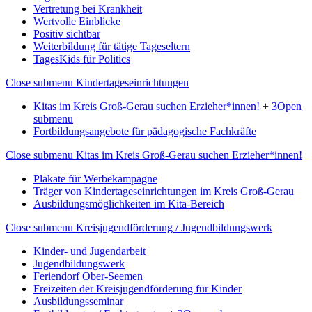
Vertretung bei Krankheit
Wertvolle Einblicke
Positiv sichtbar
Weiterbildung für tätige Tageseltern
TagesKids für Politics
Close submenu
Kindertageseinrichtungen
Kitas im Kreis Groß-Gerau suchen Erzieher*innen!
+
3
Open
submenu
Fortbildungsangebote für pädagogische Fachkräfte
Close submenu
Kitas im Kreis Groß-Gerau suchen Erzieher*innen!
Plakate für Werbekampagne
Träger von Kindertageseinrichtungen im Kreis Groß-Gerau
Ausbildungsmöglichkeiten im Kita-Bereich
Close submenu
Kreisjugendförderung / Jugendbildungswerk
Kinder- und Jugendarbeit
Jugendbildungswerk
Feriendorf Ober-Seemen
Freizeiten der Kreisjugendförderung für Kinder
Ausbildungsseminar