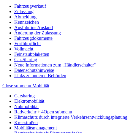
Fahrzeugverkauf
Zulassung
Abmeldung
Kennzeichen
Ausfuhr ins Ausland
Änderung der Zulassung
Fahrzeugdokumente
Vorführpflicht
Vollmacht
Feinstaubplaketten
Car-Sharing
Neue Informationen zum „Händlerschalter"
Datenschutzhinweise
Links zu anderen Behörden
Close submenu
Mobilität
Carsharing
Elektromobilität
Nahmobilität
Radverkehr
+
4
Open submenu
Klimaschutz durch integrierte Verkehrsentwicklungsplanung
Kreisstraßen
Mobilitätsmanagement