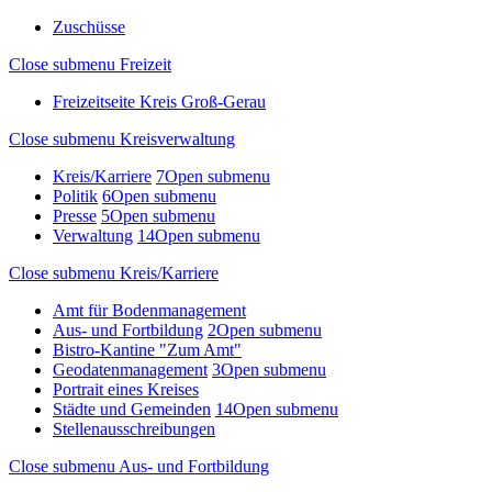
Zuschüsse
Close submenu
Freizeit
Freizeitseite Kreis Groß-Gerau
Close submenu
Kreisverwaltung
Kreis/Karriere
7
Open submenu
Politik
6
Open submenu
Presse
5
Open submenu
Verwaltung
14
Open submenu
Close submenu
Kreis/Karriere
Amt für Bodenmanagement
Aus- und Fortbildung
2
Open submenu
Bistro-Kantine "Zum Amt"
Geodatenmanagement
3
Open submenu
Portrait eines Kreises
Städte und Gemeinden
14
Open submenu
Stellenausschreibungen
Close submenu
Aus- und Fortbildung