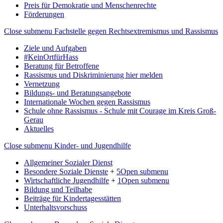
Preis für Demokratie und Menschenrechte
Förderungen
Close submenu
Fachstelle gegen Rechtsextremismus und Rassismus
Ziele und Aufgaben
#KeinOrtfürHass
Beratung für Betroffene
Rassismus und Diskriminierung hier melden
Vernetzung
Bildungs- und Beratungsangebote
Internationale Wochen gegen Rassismus
Schule ohne Rassismus - Schule mit Courage im Kreis Groß-
Gerau
Aktuelles
Close submenu
Kinder- und Jugendhilfe
Allgemeiner Sozialer Dienst
Besondere Soziale Dienste
+
5
Open submenu
Wirtschaftliche Jugendhilfe
+
1
Open submenu
Bildung und Teilhabe
Beiträge für Kindertagesstätten
Unterhaltsvorschuss