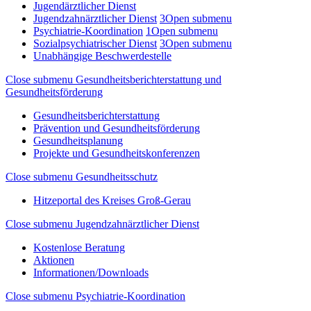
Jugendärztlicher Dienst
Jugendzahnärztlicher Dienst
3
Open submenu
Psychiatrie-Koordination
1
Open submenu
Sozialpsychiatrischer Dienst
3
Open submenu
Unabhängige Beschwerdestelle
Close submenu
Gesundheitsberichterstattung und
Gesundheitsförderung
Gesundheitsberichterstattung
Prävention und Gesundheitsförderung
Gesundheitsplanung
Projekte und Gesundheitskonferenzen
Close submenu
Gesundheitsschutz
Hitzeportal des Kreises Groß-Gerau
Close submenu
Jugendzahnärztlicher Dienst
Kostenlose Beratung
Aktionen
Informationen/Downloads
Close submenu
Psychiatrie-Koordination