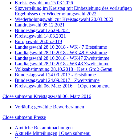
Kreistagswahl am 15.03.2026
Sitzverteilung im Kreistag mit Einbeziehung des vorläufigen
Ergebnisses der Wiederholungswahl 2022
Wiederholungswahl zur Kreistagswahl 20.03.2022
Landratswahl 05.12.2021
Bundestagswahl 26.09.2021
Kreistagswahl 14.03.2021
Europawahl 26.05.2019
Landtagswahl 28.10.2018 - WK 47 Erststimme
Landtagswahl 28.10.2018 - WK 48 Erststimme
Landtagswahl 28.10.2018 - WK47 Zweitstimme
Landtagswahl 28.10.2018 - WK48 Zweitstimme
Volksabstimmung 28.10.2018 - Kreis Groß-Gerau
Bundestagswahl 24.09.2017 - Erststimme
Bundestagswahl 24.09.2017 - Zweitstimme
Kreistagswahl 06. März 2016
+
1
Open submenu
Close submenu
Kreistagswahl 06. März 2016
Vorläufig gewählte Bewerber/innen
Close submenu
Presse
Amtliche Bekanntmachungen
Aktuelle Mitteilungen
1
Open submenu