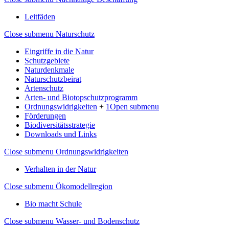
Leitfäden
Close submenu
Naturschutz
Eingriffe in die Natur
Schutzgebiete
Naturdenkmale
Naturschutzbeirat
Artenschutz
Arten- und Biotopschutzprogramm
Ordnungswidrigkeiten
+
1
Open submenu
Förderungen
Biodiversitätsstrategie
Downloads und Links
Close submenu
Ordnungswidrigkeiten
Verhalten in der Natur
Close submenu
Ökomodellregion
Bio macht Schule
Close submenu
Wasser- und Bodenschutz