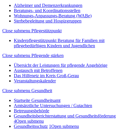
Alzheimer und Demenzerkrankungen
Beratungs- und Koordinationsstellen
Wohnungs-Anpassungs-Beratung (WABe)
Sterbebegleitung und Hospizgruppen
Close submenu
Pflegestützpunkt
Kinderpflegestützpunkt Beratung für Familien mit
pflegebedürftigen Kindern und Jugendlichen
Close submenu
Pflegende stärken
Übersicht der Leistungen für pflegende Angehörige
Austausch mit Betroffenen
Das Hilfenetz im Kreis Groß-Gerau
Veranstaltungskalender
Close submenu
Gesundheit
Startseite Gesundheitsamt
Amtsärztliche Untersuchungen / Gutachten
Betreuungsbehörde
Gesundheitsberichterstattung und Gesundheitsförderung
4
Open submenu
Gesundheitsschutz
1
Open submenu