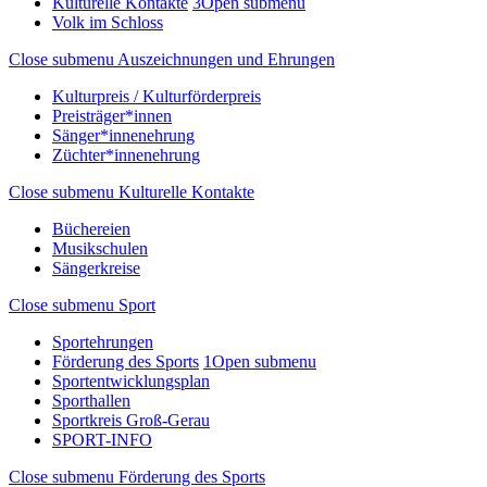
Kulturelle Kontakte
3
Open submenu
Volk im Schloss
Close submenu
Auszeichnungen und Ehrungen
Kulturpreis / Kulturförderpreis
Preisträger*innen
Sänger*innenehrung
Züchter*innenehrung
Close submenu
Kulturelle Kontakte
Büchereien
Musikschulen
Sängerkreise
Close submenu
Sport
Sportehrungen
Förderung des Sports
1
Open submenu
Sportentwicklungsplan
Sporthallen
Sportkreis Groß-Gerau
SPORT-INFO
Close submenu
Förderung des Sports