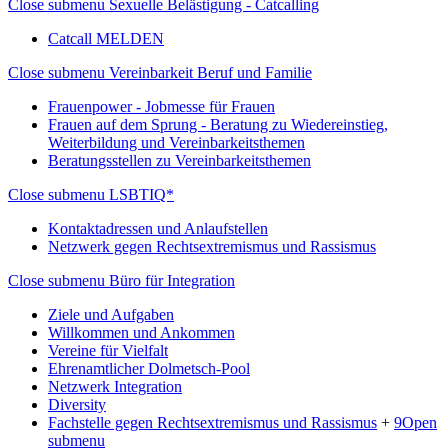
Close submenu
Sexuelle Belästigung - Catcalling
Catcall MELDEN
Close submenu
Vereinbarkeit Beruf und Familie
Frauenpower - Jobmesse für Frauen
Frauen auf dem Sprung - Beratung zu Wiedereinstieg,
Weiterbildung und Vereinbarkeitsthemen
Beratungsstellen zu Vereinbarkeitsthemen
Close submenu
LSBTIQ*
Kontaktadressen und Anlaufstellen
Netzwerk gegen Rechtsextremismus und Rassismus
Close submenu
Büro für Integration
Ziele und Aufgaben
Willkommen und Ankommen
Vereine für Vielfalt
Ehrenamtlicher Dolmetsch-Pool
Netzwerk Integration
Diversity
Fachstelle gegen Rechtsextremismus und Rassismus
+
9
Open
submenu