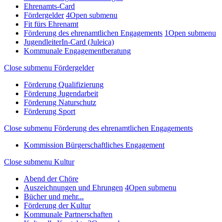
Ehrenamts-Card
Fördergelder
4
Open submenu
Fit fürs Ehrenamt
Förderung des ehrenamtlichen Engagements
1
Open submenu
JugendleiterIn-Card (Juleica)
Kommunale Engagementberatung
Close submenu
Fördergelder
Förderung Qualifizierung
Förderung Jugendarbeit
Förderung Naturschutz
Förderung Sport
Close submenu
Förderung des ehrenamtlichen Engagements
Kommission Bürgerschaftliches Engagement
Close submenu
Kultur
Abend der Chöre
Auszeichnungen und Ehrungen
4
Open submenu
Bücher und mehr...
Förderung der Kultur
Kommunale Partnerschaften