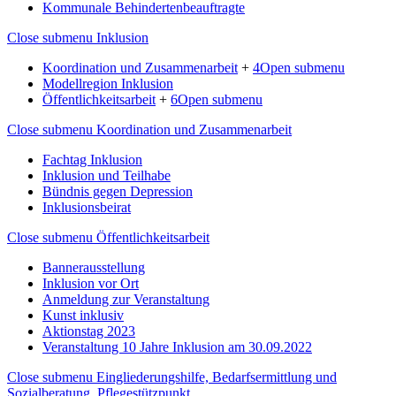
Kommunale Behindertenbeauftragte
Close submenu
Inklusion
Koordination und Zusammenarbeit
+
4
Open submenu
Modellregion Inklusion
Öffentlichkeitsarbeit
+
6
Open submenu
Close submenu
Koordination und Zusammenarbeit
Fachtag Inklusion
Inklusion und Teilhabe
Bündnis gegen Depression
Inklusionsbeirat
Close submenu
Öffentlichkeitsarbeit
Bannerausstellung
Inklusion vor Ort
Anmeldung zur Veranstaltung
Kunst inklusiv
Aktionstag 2023
Veranstaltung 10 Jahre Inklusion am 30.09.2022
Close submenu
Eingliederungshilfe, Bedarfsermittlung und
Sozialberatung, Pflegestützpunkt