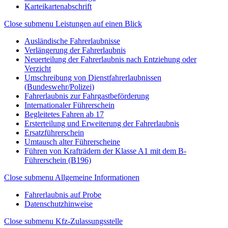
Karteikartenabschrift
Close submenu
Leistungen auf einen Blick
Ausländische Fahrerlaubnisse
Verlängerung der Fahrerlaubnis
Neuerteilung der Fahrerlaubnis nach Entziehung oder
Verzicht
Umschreibung von Dienstfahrerlaubnissen
(Bundeswehr/Polizei)
Fahrerlaubnis zur Fahrgastbeförderung
Internationaler Führerschein
Begleitetes Fahren ab 17
Ersterteilung und Erweiterung der Fahrerlaubnis
Ersatzführerschein
Umtausch alter Führerscheine
Führen von Krafträdern der Klasse A1 mit dem B-
Führerschein (B196)
Close submenu
Allgemeine Informationen
Fahrerlaubnis auf Probe
Datenschutzhinweise
Close submenu
Kfz-Zulassungsstelle