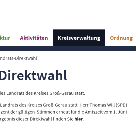
uktur
Aktivitäten
Kreisverwaltung
Ordnung
ndrats-Direktwahl
-Direktwahl
des Landrats des Kreises Groß-Gerau statt.
Landrats des Kreises Groß-Gerau statt. Herr Thomas Will (SPD)
zent der gültigen Stimmen erneut für die Amtszeit vom 1. Juni
Ergebnis dieser Direktwahl finden Sie
hier
.