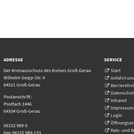
ADRESSE
SERVICE
Der Kreisausschuss des Kreises Groß-Gerau
Start
Wilhelm-Seipp-Str. 4
Anfahrt un
64521 Groß-Gerau
Barrierefrei
Datenschut
Postanschrift:
Intranet
Postfach 1446
Impressum
64504 Groß-Gerau
Login
Öffnungsze
06152 989-0
Rats- und 
Fax: 06152 989-133