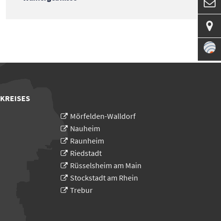


 KREISES
Mörfelden-Walldorf
Nauheim
Raunheim
Riedstadt
Rüsselsheim am Main
Stockstadt am Rhein
Trebur