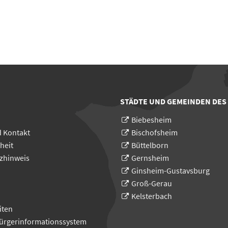
STÄDTE UND GEMEINDEN DES
Biebesheim
d Kontakt
Bischofsheim
heit
Büttelborn
zhinweis
Gernsheim
Ginsheim-Gustavsburg
Groß-Gerau
Kelsterbach
iten
Bürgerinformationssystem