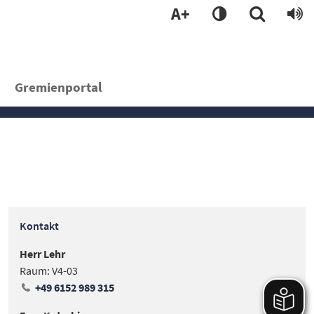
A+
Gremienportal
Kontakt
Herr Lehr
Raum: V4-03
+49 6152 989 315