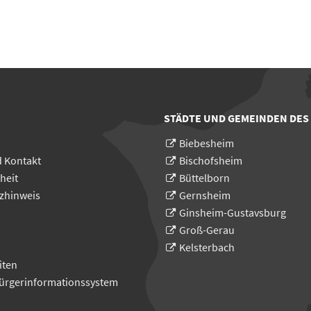
STÄDTE UND GEMEINDEN DES
Biebesheim
d Kontakt
Bischofsheim
heit
Büttelborn
zhinweis
Gernsheim
Ginsheim-Gustavsburg
Groß-Gerau
Kelsterbach
iten
Bürgerinformationssystem