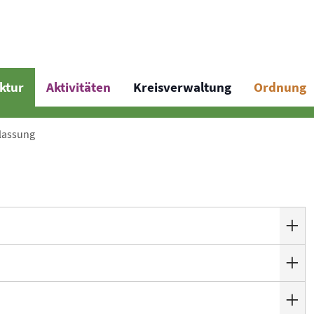
uktur
Aktivitäten
Kreisverwaltung
Ordnung
lassung