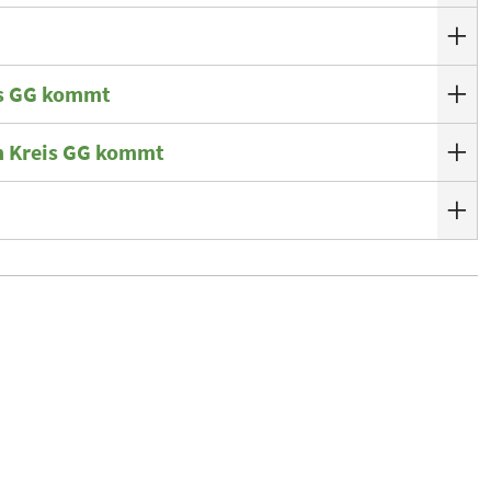
is GG kommt
m Kreis GG kommt