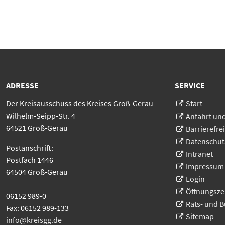
ADRESSE
SERVICE
Der Kreisausschuss des Kreises Groß-Gerau
Start
Wilhelm-Seipp-Str. 4
Anfahrt un
64521 Groß-Gerau
Barrierefrei
Datenschut
Postanschrift:
Intranet
Postfach 1446
Impressum
64504 Groß-Gerau
Login
Öffnungsze
06152 989-0
Rats- und 
Fax: 06152 989-133
Sitemap
info@kreisgg
.
de