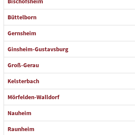
Bischofsheim
Büttelborn
Gernsheim
Ginsheim-Gustavsburg
Groß-Gerau
Kelsterbach
Mörfelden-Walldorf
Nauheim
Raunheim