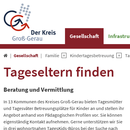
Gesellschaft
Infrastr
Gesellschaft
Familie
Kindertagesbetreuung
Ta

Tageseltern finden
Beratung und Vermittlung
In 13 Kommunen des Kreises Groß-Gerau bieten Tagesmütter
und Tagesväter Betreuungsplätze für Kinder an und stellen ihr
Angebot anhand von Pädagogischen Profilen vor. Sie können
eigenständig Kontakt aufnehmen. Gerne unterstützen wir Sie
in drei wohnortnahen TagesKids-Büros bei der Suche nach