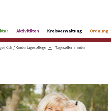
uktur
Aktivitäten
Kreisverwaltung
Ordnung
gesKids / Kindertagespflege
Tageseltern finden