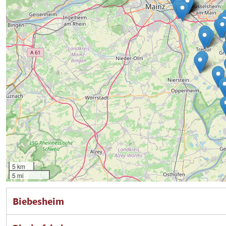
5 km
5 mi
Biebesheim