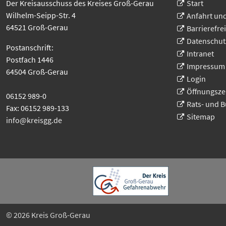
Der Kreisausschuss des Kreises Groß-Gerau
Start
Wilhelm-Seipp-Str. 4
Anfahrt un
64521 Groß-Gerau
Barrierefrei
Datenschut
Postanschrift:
Intranet
Postfach 1446
Impressum
64504 Groß-Gerau
Login
Öffnungsze
06152 989-0
Rats- und 
Fax: 06152 989-133
Sitemap
info@kreisgg
.
de
© 2026
Kreis Groß-Gerau