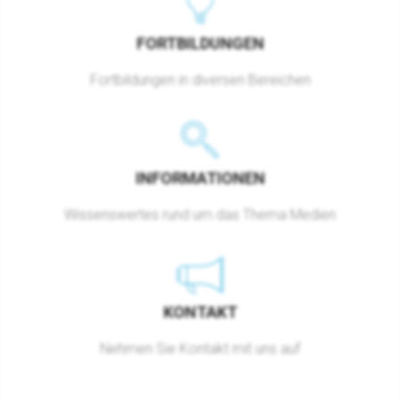
FORTBILDUNGEN
Fortbildungen in diversen Bereichen
INFORMATIONEN
Wissenswertes rund um das Thema Medien
KONTAKT
Nehmen Sie Kontakt mit uns auf