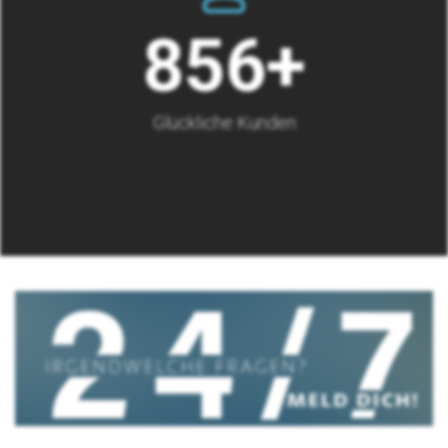
999
+
Glückliche Kunden