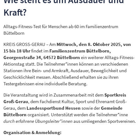
Kraft?
Alltags-Fitness-Test für Menschen ab 60 im Familienzentrum
Büttelborn
KREIS GROSS-GERAU – Am
Mittwoch, den 8. Oktober 2025, von
15 bis 18 Uhr
findet im
Familienzentrum Büttelborn,
Georgenstraße 34, 64572 Büttelborn
ein weiterer Alltags-Fitness-
Aktionstag statt. Die Teilnehmer*innen können an verschiedenen
Stationen ihre Bein- und Armkraft, Ausdauer, Beweglichkeit und
Geschicklichkeit messen. Abschließend erhalten sie zu ihren
Testergebnissen eine individuelle Beratung.
Die Veranstaltung wird in Zusammenarbeit mit dem
Sportkreis
Groß-Gerau
, dem Fachdienst Kultur, Sport und Ehrenamt Groß-
Gerau, dem
Landessportbund Hessen
sowie der
Gemeinde
Büttelborn
organisiert. Unterstützt werden die Teilnehmer*inne
durch erfahrene Übungsleiter*innen
aus umliegenden Sportvereinen.
Organisation & Anmeldung: