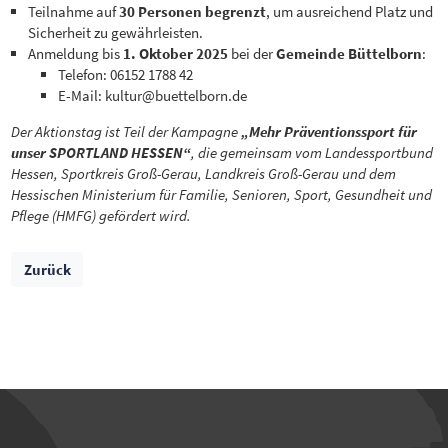
Teilnahme auf
30 Personen begrenzt
, um ausreichend Platz und
Sicherheit zu gewährleisten.
Anmeldung bis
1. Oktober 2025
bei der
Gemeinde Büttelborn
:
Telefon: 06152 1788 42
E-Mail: kultur@buettelborn.de
Der Aktionstag ist Teil der Kampagne
„Mehr Präventionssport für
unser SPORTLAND HESSEN“
, die gemeinsam vom Landessportbund
Hessen, Sportkreis Groß-Gerau, Landkreis Groß-Gerau und dem
Hessischen Ministerium für Familie, Senioren, Sport, Gesundheit und
Pflege (HMFG) gefördert wird.
Zurück