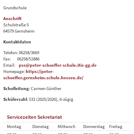
Grundschule
Anschrift
Schulstraße 5
64579 Gernsheim
Kontaktdaten
Telefon: 06258/3669
Fax: 06258/51886
Email:
pss@peter-schoeffer-schule.itis-gg.de
Homepage:
https://peter-
schoeffer.gernsheim.schule.hessen.de/
Schulleitung
: Carmen Günther
Schülerzahl
: 531 (2025/2026), 6-zügig
Servicezeiten Sekretariat
Montag
Dienstag
Mittwoch
Donnerstag
Freitag