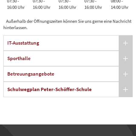
07:30 -
07:30 -
07:30 -
07:30 -
08:00 -
16:00 Uhr
16:00 Uhr
16:00 Uhr
16:00 Uhr
14:00 Uhr
Außerhalb der Öffnungszeiten können Sie uns gerne eine Nachricht
hinterlassen.
IT-Ausstattung
Sporthalle
Betreuungsangebote
Schulwegplan Peter-Schöffer-Schule