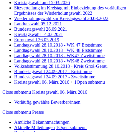
Kreistagswahl am 15.03.2026
Sitzverteilung im Kreistag mit Einbeziehung des vorläufigen
Ergebnisses der Wiederholungswahl 2022
Wiederholungswahl zur Kreistagswahl 20.03.2022
Landratswahl 05.12.2021
Bundestagswahl 26.09.2021
Kreistagswahl 14.03.2021
Europawahl 26.05.2019
Landtagswahl 28.10.2018 - WK 47 Erststimme
Landtagswahl 28.10.2018 - WK 48 Erststimme
Landtagswahl 28.10.2018 - WK47 Zweitstimme
Landtagswahl 28.10.2018 - WK48 Zweitstimme
Volksabstimmung 28.10.2018 - Kreis Groß-Gerau
Bundestagswahl 24.09.2017 - Erststimme
Bundestagswahl 24.09.2017 - Zweitstimme
Kreistagswahl 06. März 2016
+
1
Open submenu
Close submenu
Kreistagswahl 06. März 2016
Vorläufig gewählte Bewerber/innen
Close submenu
Presse
Amtliche Bekanntmachungen
Aktuelle Mitteilungen
1
Open submenu