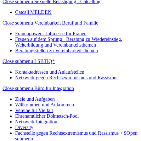
Close submenu
Sexuelle Belästigung - Catcalling
Catcall MELDEN
Close submenu
Vereinbarkeit Beruf und Familie
Frauenpower - Jobmesse für Frauen
Frauen auf dem Sprung - Beratung zu Wiedereinstieg,
Weiterbildung und Vereinbarkeitsthemen
Beratungsstellen zu Vereinbarkeitsthemen
Close submenu
LSBTIQ*
Kontaktadressen und Anlaufstellen
Netzwerk gegen Rechtsextremismus und Rassismus
Close submenu
Büro für Integration
Ziele und Aufgaben
Willkommen und Ankommen
Vereine für Vielfalt
Ehrenamtlicher Dolmetsch-Pool
Netzwerk Integration
Diversity
Fachstelle gegen Rechtsextremismus und Rassismus
+
9
Open
submenu