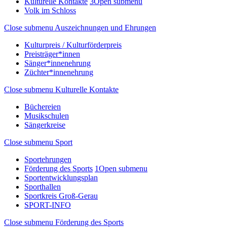
Kulturelle Kontakte
3
Open submenu
Volk im Schloss
Close submenu
Auszeichnungen und Ehrungen
Kulturpreis / Kulturförderpreis
Preisträger*innen
Sänger*innenehrung
Züchter*innenehrung
Close submenu
Kulturelle Kontakte
Büchereien
Musikschulen
Sängerkreise
Close submenu
Sport
Sportehrungen
Förderung des Sports
1
Open submenu
Sportentwicklungsplan
Sporthallen
Sportkreis Groß-Gerau
SPORT-INFO
Close submenu
Förderung des Sports