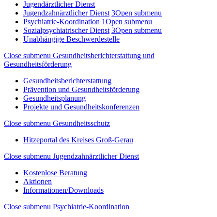
Jugendärztlicher Dienst
Jugendzahnärztlicher Dienst
3
Open submenu
Psychiatrie-Koordination
1
Open submenu
Sozialpsychiatrischer Dienst
3
Open submenu
Unabhängige Beschwerdestelle
Close submenu
Gesundheitsberichterstattung und
Gesundheitsförderung
Gesundheitsberichterstattung
Prävention und Gesundheitsförderung
Gesundheitsplanung
Projekte und Gesundheitskonferenzen
Close submenu
Gesundheitsschutz
Hitzeportal des Kreises Groß-Gerau
Close submenu
Jugendzahnärztlicher Dienst
Kostenlose Beratung
Aktionen
Informationen/Downloads
Close submenu
Psychiatrie-Koordination