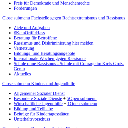
Preis für Demokratie und Menschenrechte
Förderungen
Close submenu
Fachstelle gegen Rechtsextremismus und Rassismus
Ziele und Aufgaben
#KeinOrtfürHass
Beratung für Betroffene
Rassismus und Diskriminierung hier melden
Vernetzung
Bildungs- und Beratungsangebote
Internationale Wochen gegen Rassismus
Schule ohne Rassismus - Schule mit Courage im Kreis Groß-
Gerau
Aktuelles
Close submenu
Kinder- und Jugendhilfe
Allgemeiner Sozialer Dienst
Besondere Soziale Dienste
+
5
Open submenu
Wirtschaftliche Jugendhilfe
+
1
Open submenu
Bildung und Teilhabe
Beiträge für Kindertagesstätten
Unterhaltsvorschuss