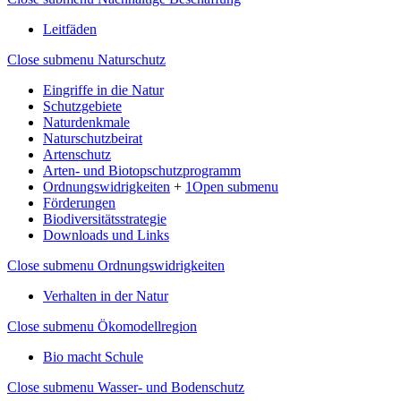
Leitfäden
Close submenu
Naturschutz
Eingriffe in die Natur
Schutzgebiete
Naturdenkmale
Naturschutzbeirat
Artenschutz
Arten- und Biotopschutzprogramm
Ordnungswidrigkeiten
+
1
Open submenu
Förderungen
Biodiversitätsstrategie
Downloads und Links
Close submenu
Ordnungswidrigkeiten
Verhalten in der Natur
Close submenu
Ökomodellregion
Bio macht Schule
Close submenu
Wasser- und Bodenschutz