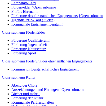
Ehrenamts-Card
Fördergelder
4
Open submenu
Fit fürs Ehrenamt
Förderung des ehrenamtlichen Engagements
1
Open submenu
JugendleiterIn-Card (Juleica)
Kommunale Engagementberatung
Close submenu
Fördergelder
Förderung Qualifizierung
Förderung Jugendarbeit
Förderung Naturschutz
Förderung Sport
Close submenu
Förderung des ehrenamtlichen Engagements
Kommission Bürgerschaftliches Engagement
Close submenu
Kultur
Abend der Chöre
Auszeichnungen und Ehrungen
4
Open submenu
Bücher und mehr...
Förderung der Kultur
Kommunale Partnerschaften