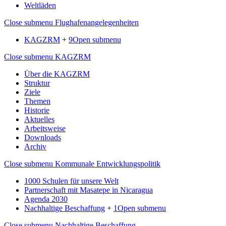
Weltläden
Close submenu
Flughafenangelegenheiten
KAGZRM
+
9
Open submenu
Close submenu
KAGZRM
Über die KAGZRM
Struktur
Ziele
Themen
Historie
Aktuelles
Arbeitsweise
Downloads
Archiv
Close submenu
Kommunale Entwicklungspolitik
1000 Schulen für unsere Welt
Partnerschaft mit Masatepe in Nicaragua
Agenda 2030
Nachhaltige Beschaffung
+
1
Open submenu
Close submenu
Nachhaltige Beschaffung