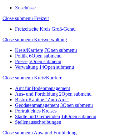
Zuschüsse
Close submenu
Freizeit
Freizeitseite Kreis Groß-Gerau
Close submenu
Kreisverwaltung
Kreis/Karriere
7
Open submenu
Politik
6
Open submenu
Presse
5
Open submenu
Verwaltung
14
Open submenu
Close submenu
Kreis/Karriere
Amt für Bodenmanagement
Aus- und Fortbildung
2
Open submenu
Bistro-Kantine "Zum Amt"
Geodatenmanagement
3
Open submenu
Portrait eines Kreises
Städte und Gemeinden
14
Open submenu
Stellenausschreibungen
Close submenu
Aus- und Fortbildung