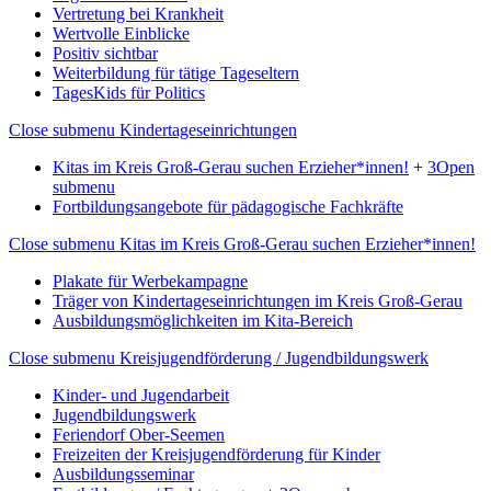
Vertretung bei Krankheit
Wertvolle Einblicke
Positiv sichtbar
Weiterbildung für tätige Tageseltern
TagesKids für Politics
Close submenu
Kindertageseinrichtungen
Kitas im Kreis Groß-Gerau suchen Erzieher*innen!
+
3
Open
submenu
Fortbildungsangebote für pädagogische Fachkräfte
Close submenu
Kitas im Kreis Groß-Gerau suchen Erzieher*innen!
Plakate für Werbekampagne
Träger von Kindertageseinrichtungen im Kreis Groß-Gerau
Ausbildungsmöglichkeiten im Kita-Bereich
Close submenu
Kreisjugendförderung / Jugendbildungswerk
Kinder- und Jugendarbeit
Jugendbildungswerk
Feriendorf Ober-Seemen
Freizeiten der Kreisjugendförderung für Kinder
Ausbildungsseminar