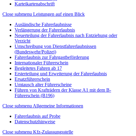
Karteikartenabschrift
Close submenu
Leistungen auf einen Blick
Ausländische Fahrerlaubnisse
Verlängerung der Fahrerlaubnis
Neuerteilung der Fahrerlaubnis nach Entziehung oder
Verzicht
Umschreibung von Dienstfahrerlaubnissen
(Bundeswehr/Polizei)
Fahrerlaubnis zur Fahrgastbeförderung
Internationaler Führerschein
Begleitetes Fahren ab 17
Ersterteilung und Erweiterung der Fahrerlaubnis
Ersatzführerschein
Umtausch alter Führerscheine
Führen von Krafträdern der Klasse A1 mit dem B-
Führerschein (B196)
Close submenu
Allgemeine Informationen
Fahrerlaubnis auf Probe
Datenschutzhinweise
Close submenu
Kfz-Zulassungsstelle