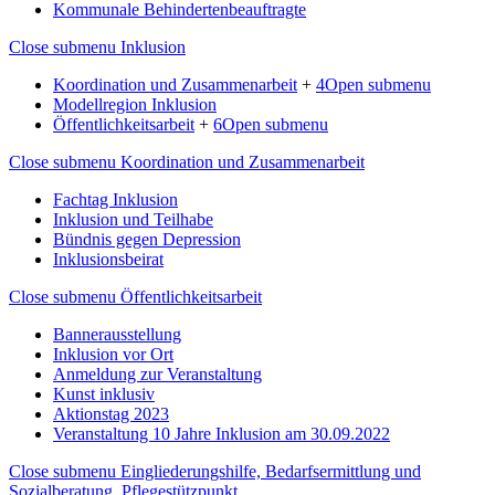
Kommunale Behindertenbeauftragte
Close submenu
Inklusion
Koordination und Zusammenarbeit
+
4
Open submenu
Modellregion Inklusion
Öffentlichkeitsarbeit
+
6
Open submenu
Close submenu
Koordination und Zusammenarbeit
Fachtag Inklusion
Inklusion und Teilhabe
Bündnis gegen Depression
Inklusionsbeirat
Close submenu
Öffentlichkeitsarbeit
Bannerausstellung
Inklusion vor Ort
Anmeldung zur Veranstaltung
Kunst inklusiv
Aktionstag 2023
Veranstaltung 10 Jahre Inklusion am 30.09.2022
Close submenu
Eingliederungshilfe, Bedarfsermittlung und
Sozialberatung, Pflegestützpunkt