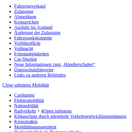
Fahrzeugverkauf
Zulassung
Abmeldung
Kennzeichen
Ausfuhr ins Ausland
Änderung der Zulassung
Fahrzeugdokumente
Vorführpflicht
Vollmacht
Feinstaubplaketten
Car-Sharing
Neue Informationen zum „Händlerschalter"
Datenschutzhinweise
Links zu anderen Behörden
Close submenu
Mobilität
Carsharing
Elektromobilität
Nahmobilität
Radverkehr
+
4
Open submenu
Klimaschutz durch integrierte Verkehrsentwicklungsplanung
Kreisstraßen
Mobilitätsmanagement