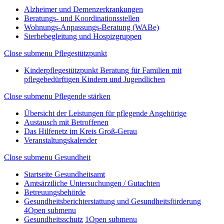
Alzheimer und Demenzerkrankungen
Beratungs- und Koordinationsstellen
Wohnungs-Anpassungs-Beratung (WABe)
Sterbebegleitung und Hospizgruppen
Close submenu
Pflegestützpunkt
Kinderpflegestützpunkt Beratung für Familien mit
pflegebedürftigen Kindern und Jugendlichen
Close submenu
Pflegende stärken
Übersicht der Leistungen für pflegende Angehörige
Austausch mit Betroffenen
Das Hilfenetz im Kreis Groß-Gerau
Veranstaltungskalender
Close submenu
Gesundheit
Startseite Gesundheitsamt
Amtsärztliche Untersuchungen / Gutachten
Betreuungsbehörde
Gesundheitsberichterstattung und Gesundheitsförderung
4
Open submenu
Gesundheitsschutz
1
Open submenu