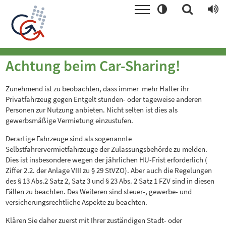
Achtung beim Car-Sharing!
Zunehmend ist zu beobachten, dass immer mehr Halter ihr
Privatfahrzeug gegen Entgelt stunden- oder tageweise anderen
Personen zur Nutzung anbieten. Nicht selten ist dies als
gewerbsmäßige Vermietung einzustufen.
Derartige Fahrzeuge sind als sogenannte
Selbstfahrervermietfahrzeuge der Zulassungsbehörde zu melden.
Dies ist insbesondere wegen der jährlichen HU-Frist erforderlich (
Ziffer 2.2. der Anlage VIII zu § 29 StVZO). Aber auch die Regelungen
des § 13 Abs.2 Satz 2, Satz 3 und § 23 Abs. 2 Satz 1 FZV sind in diesen
Fällen zu beachten. Des Weiteren sind steuer-, gewerbe- und
versicherungsrechtliche Aspekte zu beachten.
Klären Sie daher zuerst mit Ihrer zuständigen Stadt- oder